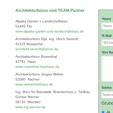
Architekturbüros und TEAM Partner
Alpaka Garten + Landschaftsbau
52445 Titz
www.alpaka-garten-und-landschaftsbau.de
Architekturbüro Dipl. Ing. Ulrich Severitt
42119 Wuppertal
architekt.severitt@arcor.de
Architekturbüro Rosenthal
42781 Haan
www.rosenthal-holzhaus.de
Architekturbüro Jürgen Weber
52080 Aachen
www.weberholzhaus.de
Ing.-Büro für Baustatik, Brandschutz u. Tiefbau
Günter Werner
58710 Menden
www.ing-werner.de