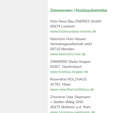
Zimmereien / Holzbaubetriebe
Holz-Haus-Bau ENDRES GmbH
66679 Losheim
www.holzhausbau-endres.de
Heinrichs Holz-Häuser
Vertriebsgesellschaft mbH
58710 Menden
www.heinrichs-holz.de
ZIMMEREI Dieter Kopper
56307 Daufenbach
www.holzbau-kopper.de
Rosenthal HOLZHAUS
42781 Haan
www.rosenthal-holzhaus.de
Zimmerei Uwe Siepmann
+ Steffen Wittig OHG
45475 Mülheim a.d. Ruhr
www.zimmerei-siepmann.de