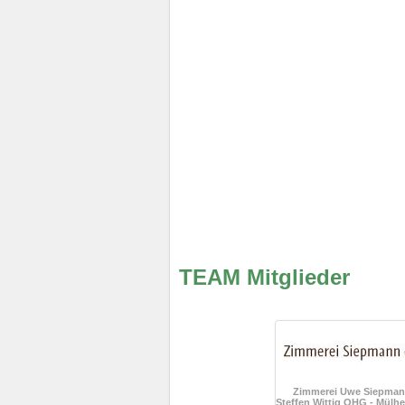
TEAM Mitglieder
Zimmerei Uwe Siepman
Steffen Wittig OHG - Mülhe