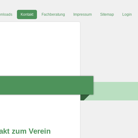
nloads
Kontakt
Fachberatung
Impressum
Sitemap
Login
akt zum Verein