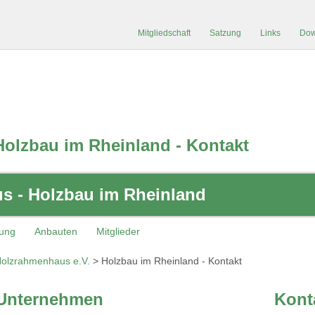
Mitgliedschaft
Satzung
Links
Dow
Holzbau im Rheinland - Kontakt
 - Holzbau im Rheinland
kung
Anbauten
Mitglieder
olzrahmenhaus e.V.
>
Holzbau im Rheinland - Kontakt
 Unternehmen
Kont