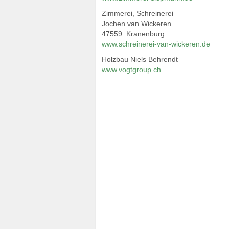
Zimmerei, Schreinerei
Jochen van Wickeren
47559 Kranenburg
www.schreinerei-van-wickeren.de
Holzbau Niels Behrendt
www.vogtgroup.ch